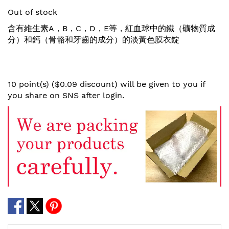
the
Out of stock
beginning
of
含有維生素A，B，C，D，E等，紅血球中的鐵（礦物質成
the
分）和鈣（骨骼和牙齒的成分）的淡黃色膜衣錠
images
gallery
10 point(s) ($0.09 discount) will be given to you if
you share on SNS after login.