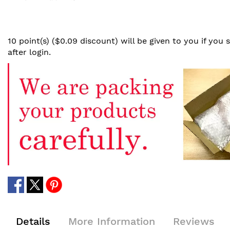
10 point(s) ($0.09 discount) will be given to you if you
after login.
Details
More Information
Reviews