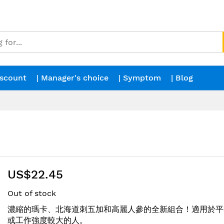
iscount
| Manager's choice
| Symptom
| Blog
US$22.45
Out of stock
濃縮的瑪卡、北海道刺五加和高麗人參的全新組合！適用於平
或工作強度較大的人。