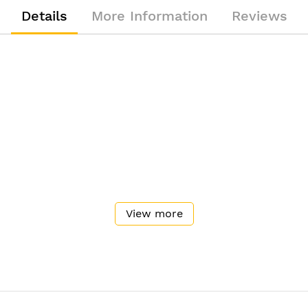
Details
More Information
Reviews
。
View more
）、神經痛、手腳麻痺、便秘
詢。」