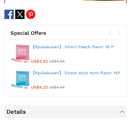
Special Offers
【Ryukakusan】 Direct Peach flavor 16 P
US$4.22
US$4.44
【Ryukakusan】 Direct stick mint flavor 16P
US$4.22
US$4.44
Details