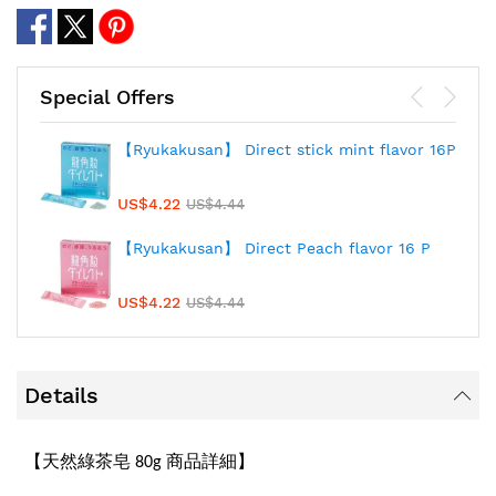
Special Offers
【Ryukakusan】 Direct stick mint flavor 16P
US$4.22
US$4.44
【Ryukakusan】 Direct Peach flavor 16 P
US$4.22
US$4.44
Details
【天然綠茶皂
商品詳細】
80g